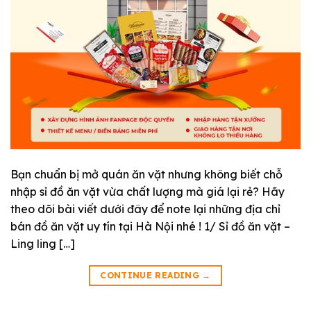
Bạn chuẩn bị mở quán ăn vặt nhưng không biết chỗ
nhập sỉ đồ ăn vặt vừa chất lượng mà giá lại rẻ? Hãy
theo dõi bài viết dưới đây để note lại những địa chỉ
bán đồ ăn vặt uy tín tại Hà Nội nhé ! 1/ Sỉ đồ ăn vặt –
Ling ling […]
CONTINUE READING
→