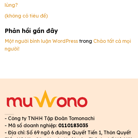
lùng?
(không có tiêu đề)
Phản hồi gần đây
Một người bình luận WordPress
trong
Chào tất cả mọi
người!
- Công ty TNHH Tập Đoàn Tomonachi
- Mã số doanh nghiệp:
0110183035
- Địa chỉ: Số 69 ngõ 6 đường Quyết Tiến 1, Thôn Quyết