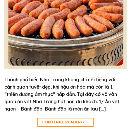
Thành phố biển Nha Trang không chỉ nổi tiếng với
cảnh quan tuyệt đẹp, khí hậu ôn hòa mà còn là 1
“thiên đường ẩm thực” hấp dẫn. Tại đây có vô vàn
quán ăn vặt Nha Trang hút hồn du khách. 1/ Ăn vặt
ngon – Bánh đập Bánh đập là món ăn lâu […]
CONTINUE READING
→