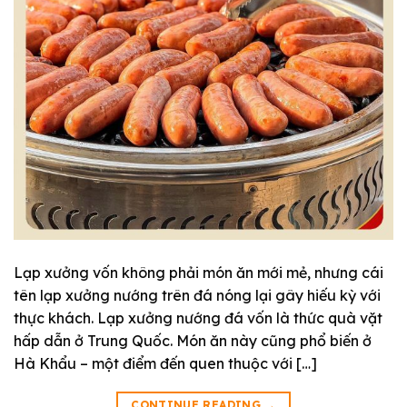
Lạp xưởng vốn không phải món ăn mới mẻ, nhưng cái
tên lạp xưởng nướng trên đá nóng lại gây hiếu kỳ với
thực khách. Lạp xưởng nướng đá vốn là thức quà vặt
hấp dẫn ở Trung Quốc. Món ăn này cũng phổ biến ở
Hà Khẩu – một điểm đến quen thuộc với […]
CONTINUE READING
→