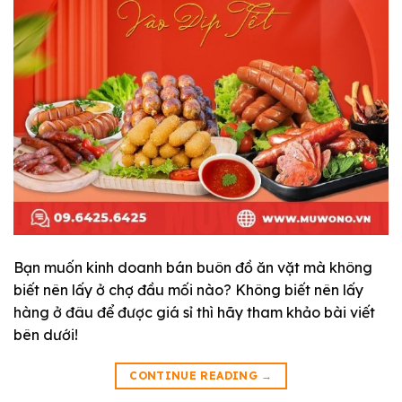
Bạn muốn kinh doanh bán buôn đồ ăn vặt mà không
biết nên lấy ở chợ đầu mối nào? Không biết nên lấy
hàng ở đâu để được giá sỉ thì hãy tham khảo bài viết
bên dưới!
CONTINUE READING
→