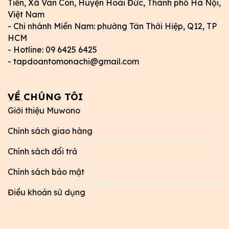
Tiến, Xã Vân Côn, Huyện Hoài Đức, Thành phố Hà Nội,
Việt Nam
- Chi nhánh Miền Nam: phường Tân Thới Hiệp, Q12, TP
HCM
- Hotline: 09 6425 6425
- tapdoantomonachi@gmail.com
VỀ CHÚNG TÔI
Giới thiệu Muwono
Chính sách giao hàng
Chính sách đổi trả
Chính sách bảo mật
Điều khoản sử dụng