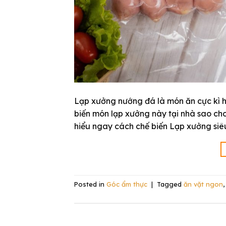
Lạp xưởng nướng đá là món ăn cực kì hot
biến món lạp xưởng này tại nhà sao ch
hiểu ngay cách chế biến Lạp xưởng siêu
Posted in
Góc ẩm thực
|
Tagged
ăn vặt ngon