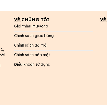
VỀ CHÚNG TÔI
VỀ
Giới thiệu Muwono
Chính sách giao hàng
Chính sách đổi trả
 1,
Chính sách bảo mật
oài
Điều khoản sử dụng
i