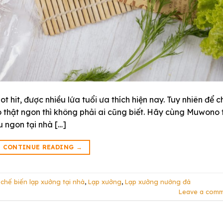
 hit, được nhiều lứa tuổi ưa thích hiện nay. Tuy nhiên để c
o thật ngon thì không phải ai cũng biết. Hãy cùng Muwono 
 ngon tại nhà […]
CONTINUE READING
→
,
chế biến lạp xưởng tại nhà
,
Lạp xưởng
,
Lạp xưởng nướng đá
Leave a com