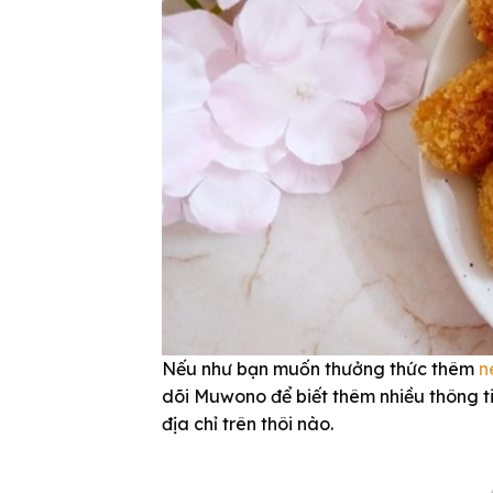
Nếu như bạn muốn thưởng thức thêm
n
dõi Muwono để biết thêm nhiều thông ti
địa chỉ trên thôi nào.