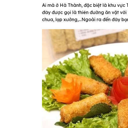
Ai mà ở Hà Thành, đặc biệt là khu vực 
đây được gọi là thiên đường ăn vặt với
chua, lạp xưởng,…Ngoài ra đến đây bạ