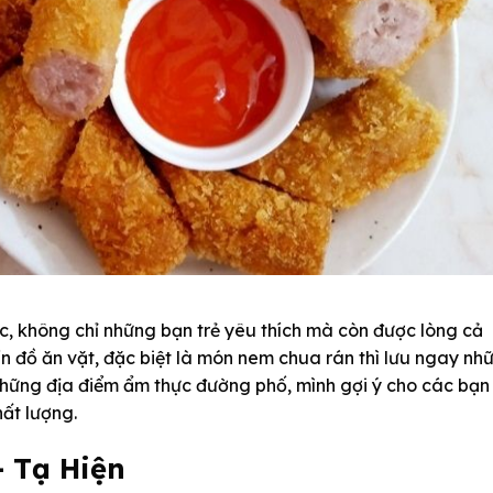
, không chỉ những bạn trẻ yêu thích mà còn được lòng cả
tín đồ ăn vặt, đặc biệt là món nem chua rán thì lưu ngay nh
 những địa điểm ẩm thực đường phố, mình gợi ý cho các bạn
ất lượng.
 Tạ Hiện