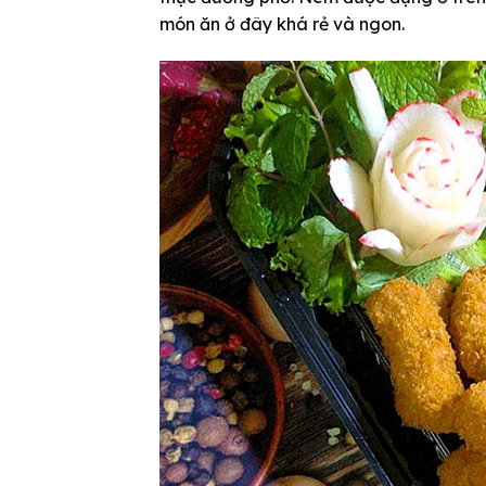
món ăn ở đây khá rẻ và ngon.