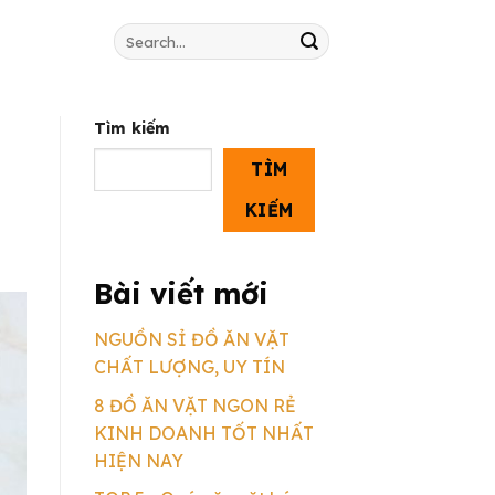
Search
for:
Tìm kiếm
TÌM
KIẾM
Bài viết mới
NGUỒN SỈ ĐỒ ĂN VẶT
CHẤT LƯỢNG, UY TÍN
8 ĐỒ ĂN VẶT NGON RẺ
KINH DOANH TỐT NHẤT
HIỆN NAY