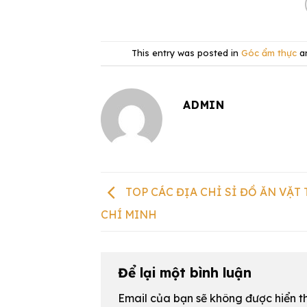
This entry was posted in
Góc ẩm thực
a
ADMIN
TOP CÁC ĐỊA CHỈ SỈ ĐỒ ĂN VẶT 
CHÍ MINH
Để lại một bình luận
Email của bạn sẽ không được hiển th