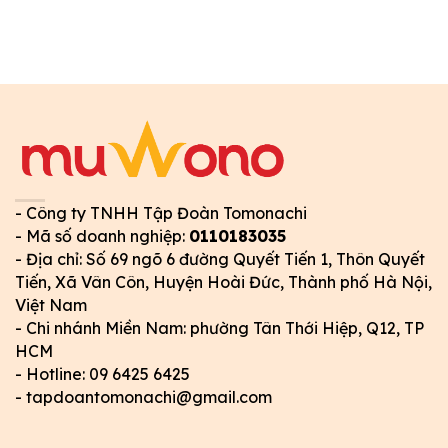
- Công ty TNHH Tập Đoàn Tomonachi
- Mã số doanh nghiệp:
0110183035
- Địa chỉ: Số 69 ngõ 6 đường Quyết Tiến 1, Thôn Quyết
Tiến, Xã Vân Côn, Huyện Hoài Đức, Thành phố Hà Nội,
Việt Nam
- Chi nhánh Miền Nam: phường Tân Thới Hiệp, Q12, TP
HCM
- Hotline: 09 6425 6425
- tapdoantomonachi@gmail.com