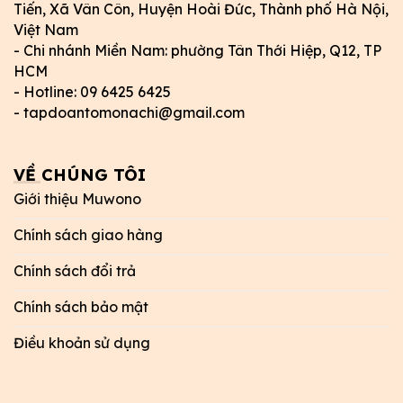
Tiến, Xã Vân Côn, Huyện Hoài Đức, Thành phố Hà Nội,
Việt Nam
- Chi nhánh Miền Nam: phường Tân Thới Hiệp, Q12, TP
HCM
- Hotline: 09 6425 6425
- tapdoantomonachi@gmail.com
VỀ CHÚNG TÔI
Giới thiệu Muwono
Chính sách giao hàng
Chính sách đổi trả
Chính sách bảo mật
Điều khoản sử dụng