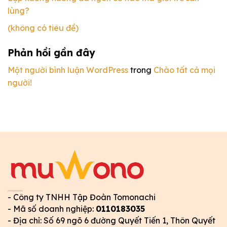
lùng?
(không có tiêu đề)
Phản hồi gần đây
Một người bình luận WordPress
trong
Chào tất cả mọi
người!
- Công ty TNHH Tập Đoàn Tomonachi
- Mã số doanh nghiệp:
0110183035
- Địa chỉ: Số 69 ngõ 6 đường Quyết Tiến 1, Thôn Quyết