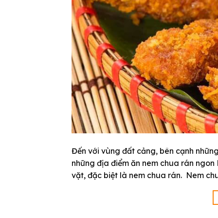
Đến với vùng đất cảng, bên cạnh những 
những địa điểm ăn nem chua rán ngon H
vặt, đặc biệt là nem chua rán. Nem ch