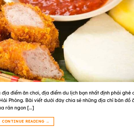
địa điểm ăn chơi, địa điểm du lịch bạn nhất định phải ghé 
ải Phòng. Bài viết dưới đây chia sẻ những địa chỉ bán đồ 
ua rán ngon […]
CONTINUE READING
→