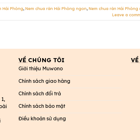
n Hải Phòng
,
Nem chua rán Hải Phòng ngon
,
Nem chua rán Hải Phòng 
Leave a com
VỀ CHÚNG TÔI
VỀ
Giới thiệu Muwono
Chính sách giao hàng
Chính sách đổi trả
 1,
Chính sách bảo mật
oài
Điều khoản sử dụng
i