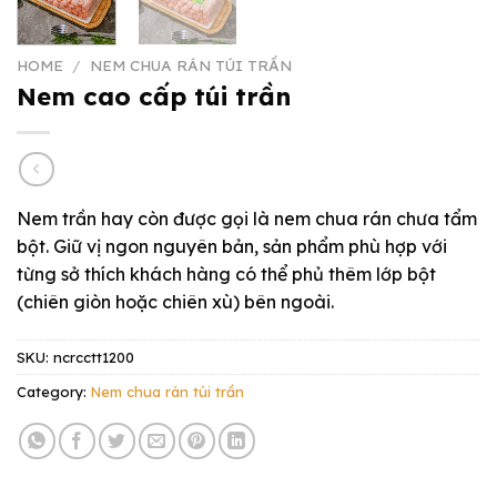
HOME
/
NEM CHUA RÁN TÚI TRẦN
Nem cao cấp túi trần
Nem trần hay còn được gọi là nem chua rán chưa tẩm
bột. Giữ vị ngon nguyên bản, sản phẩm phù hợp với
từng sở thích khách hàng có thể phủ thêm lớp bột
(chiên giòn hoặc chiên xù) bên ngoài.
SKU:
ncrcctt1200
Category:
Nem chua rán túi trần