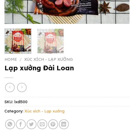
HOME
/
XÚC XÍCH - LẠP XƯỞNG
Lạp xưởng Đài Loan
SKU:
lxdl500
Category:
Xúc xích - Lạp xưởng