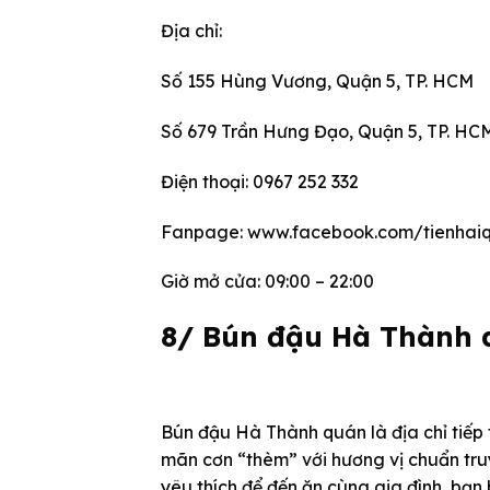
Địa chỉ:
Số 155 Hùng Vương, Quận 5, TP. HCM
Số 679 Trần Hưng Đạo, Quận 5, TP. HC
Điện thoại: 0967 252 332
Fanpage: www.facebook.com/tienhai
Giờ mở cửa: 09:00 – 22:00
8/ Bún đậu Hà Thành 
Bún đậu Hà Thành quán là địa chỉ tiếp 
mãn cơn “thèm” với hương vị chuẩn tru
yêu thích để đến ăn cùng gia đình, bạ